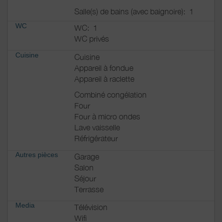
Salle(s) de bains (avec baignoire):
1
WC
WC:
1
WC privés
Cuisine
Cuisine
Appareil à fondue
Appareil à raclette
Combiné congélation
Four
Four à micro ondes
Lave vaisselle
Réfrigérateur
Autres pièces
Garage
Salon
Séjour
Terrasse
Media
Télévision
Wifi