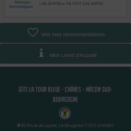
Animaux
Les animaux ne sont pas admis.
domestiques
Voir mes recommandations
Mon Livret d'Accueil
GÎTE LA TOUR BLEUE - CHÂNES - MÂCON SUD-
BOURGOGNE
60 Route de Leynes, Le Bourgneuf 71570 CHANES