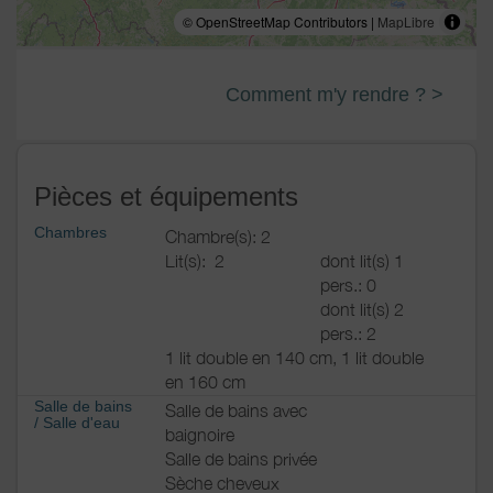
© OpenStreetMap Contributors |
MapLibre
Comment m'y rendre ? >
Pièces et équipements
Chambres
Chambre(s): 2
Lit(s):
2
dont lit(s) 1
pers.: 0
dont lit(s) 2
pers.: 2
1 lit double en 140 cm, 1 lit double
en 160 cm
Salle de bains
Salle de bains avec
/
Salle d'eau
baignoire
Salle de bains privée
Sèche cheveux