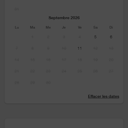
31
Septembre 2026
Lu
Ma
Me
Je
Ve
Sa
Di
1
2
3
4
5
6
7
8
9
10
11
12
13
14
15
16
17
18
19
20
21
22
23
24
25
26
27
28
29
30
Effacer les dates