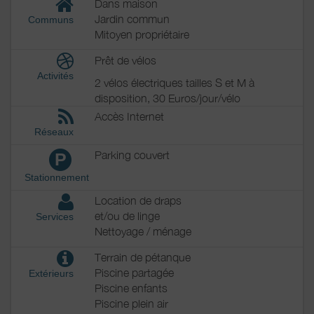
Dans maison
Jardin commun
Communs
Mitoyen propriétaire
Prêt de vélos
Activités
2 vélos électriques tailles S et M à
disposition, 30 Euros/jour/vélo
Accès Internet
Réseaux
Parking couvert
P
Stationnement
Location de draps
et/ou de linge
Services
Nettoyage / ménage
Terrain de pétanque
Piscine partagée
Extérieurs
Piscine enfants
Piscine plein air