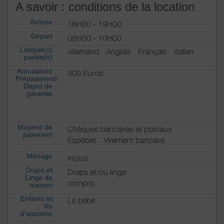
A savoir : conditions de la location
Arrivée
16H00 - 19H00
Départ
08H00 - 10H00
Langue(s)
Allemand
Anglais
Français
Italien
parlée(s)
Annulation/
300 Euros
Prépaiement/
Dépot de
garantie
Moyens de
Chèques bancaires et postaux
paiement
Espèces
Virement bancaire
Ménage
Inclus
Draps et
Draps et/ou linge
Linge de
compris
maison
Enfants et
Lit bébé
lits
d'appoints