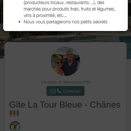
(producteurs locaux, restaurants…), des
marchés pour produits frais, fruits et légumes,
vins à proximité, etc...
Nous vous partagerons nos petits secrets
Christian et Véronique PIN
Contacter
Gîte La Tour Bleue - Chânes