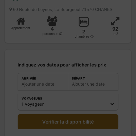
60 Route de Leynes, Le Bourgneuf 71570 CHANES
4
92
Appartement
2
personnes
m2
chambres
Indiquez vos dates pour afficher les prix
ARRIVÉE
DÉPART
Ajouter une date
Ajouter une date
VOYAGEURS
1 voyageur
Vérifier la disponibilité