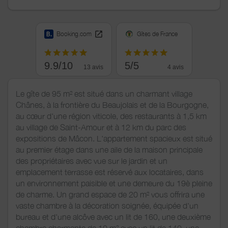
Booking.com
Gîtes de France
9.9/10
5/5
13 avis
4 avis
Le gîte de 95 m² est situé dans un charmant village
Chânes, à la frontière du Beaujolais et de la Bourgogne,
au cœur d'une région viticole, des restaurants à 1,5 km
au village de Saint-Amour et à 12 km du parc des
expositions de Mâcon. L'appartement spacieux est situé
au premier étage dans une aile de la maison principale
des propriétaires avec vue sur le jardin et un
emplacement terrasse est réservé aux locataires, dans
un environnement paisible et une demeure du 19è pleine
de charme. Un grand espace de 20 m² vous offrira une
vaste chambre à la décoration soignée, équipée d'un
bureau et d'une alcôve avec un lit de 160, une deuxième
chambre charmante de 10 m² avec un lit de 140, une