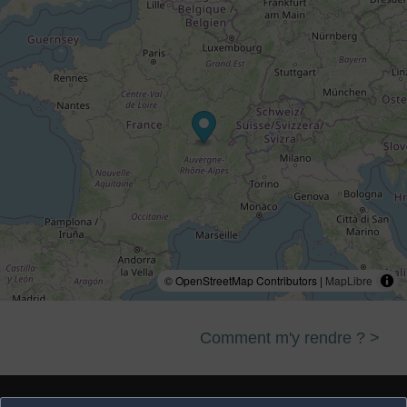
© OpenStreetMap Contributors |
MapLibre
Comment m'y rendre ? >